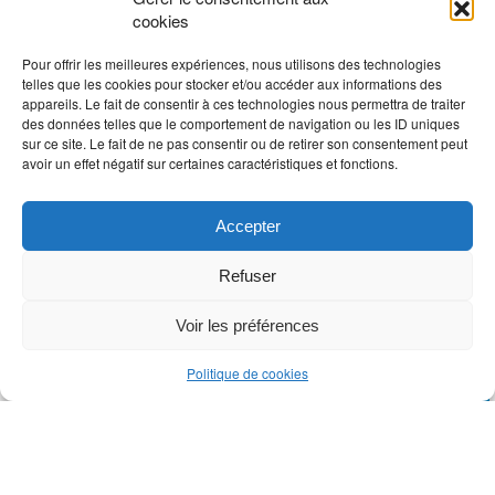
cookies
Pour offrir les meilleures expériences, nous utilisons des technologies
telles que les cookies pour stocker et/ou accéder aux informations des
appareils. Le fait de consentir à ces technologies nous permettra de traiter
des données telles que le comportement de navigation ou les ID uniques
sur ce site. Le fait de ne pas consentir ou de retirer son consentement peut
avoir un effet négatif sur certaines caractéristiques et fonctions.
Accepter
Refuser
Voir les préférences
Prendre rendez-vous en ligne
Politique de cookies