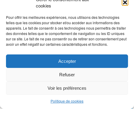
cookies
Pour offrir les meilleures expériences, nous utilisons des technologies
telles que les cookies pour stocker et/ou accéder aux informations des
appareils. Le fait de consentir à ces technologies nous permettra de traiter
des données telles que le comportement de navigation ou les ID uniques
sur ce site. Le fait de ne pas consentir ou de retirer son consentement peut
avoir un effet négatif sur certaines caractéristiques et fonctions.
Accepter
Refuser
Voir les préférences
Prendre rendez-vous en ligne
Politique de cookies